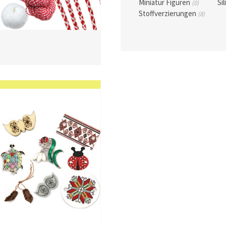
Miniatur Figuren
Si
(0)
Stoffverzierungen
(8)