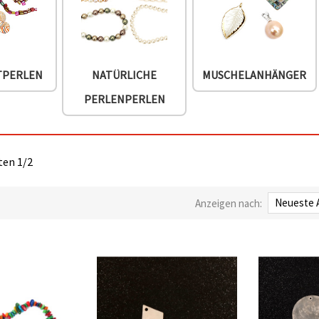
TPERLEN
NATÜRLICHE
MUSCHELANHÄNGER
PERLENPERLEN
iten 1/2
Anzeigen nach: