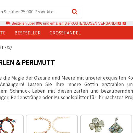
Bestellen über 80€ und erhalten Sie KOSTENLOSEN VERSAND!
TE
BESTSELLER
GROSSHANDEL
utt
(74)
RLEN & PERLMUTT
e die Magie der Ozeane und Meere mit unserer exquisiten Ko
Anhängern! Lassen Sie Ihre innere Göttin erstrahlen un
gtem Schmuck Leben mit diesen zarten und bezaubernden 
er, Perlenstränge oder Muschelsplitter für Ihr nächstes Pro