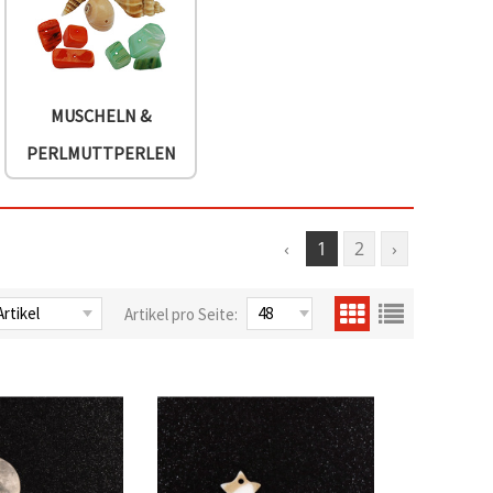
MUSCHELN &
PERLMUTTPERLEN
‹
1
2
›
Artikel pro Seite: