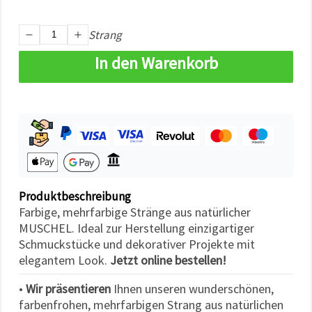
können Sie
jederzeit
ändern
Strang
oder
widerrufen.
In den Warenkorb
Impressum
Datenschutzerklärung
Cookie-
Richtlinie
Alle
akzeptieren
Cookie-
Einstellungen
Produktbeschreibung
Farbige, mehrfarbige Stränge aus natürlicher
MUSCHEL. Ideal zur Herstellung einzigartiger
Schmuckstücke und dekorativer Projekte mit
elegantem Look.
Jetzt online bestellen!
•
Wir präsentieren
Ihnen unseren wunderschönen,
farbenfrohen, mehrfarbigen Strang aus natürlichen