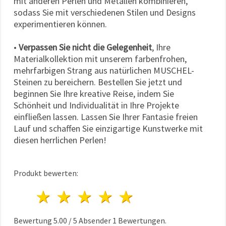
mit anderen Perlen und Metallen kombinieren,
sodass Sie mit verschiedenen Stilen und Designs
experimentieren können.
•
Verpassen Sie nicht die Gelegenheit
, Ihre
Materialkollektion mit unserem farbenfrohen,
mehrfarbigen Strang aus natürlichen MUSCHEL-
Steinen zu bereichern. Bestellen Sie jetzt und
beginnen Sie Ihre kreative Reise, indem Sie
Schönheit und Individualität in Ihre Projekte
einfließen lassen. Lassen Sie Ihrer Fantasie freien
Lauf und schaffen Sie einzigartige Kunstwerke mit
diesen herrlichen Perlen!
Produkt bewerten:
1 Stern
2 Sterne
3 Sterne
4 Sterne
5 Sterne
Bewertung
5.00
/
5
Absender
1
Bewertungen.