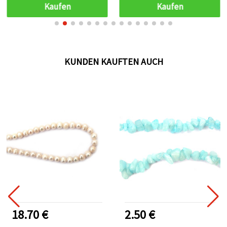
Schmuckzubehör DIY
Kaufen
Kaufen
KUNDEN KAUFTEN AUCH
18.70 €
2.50 €