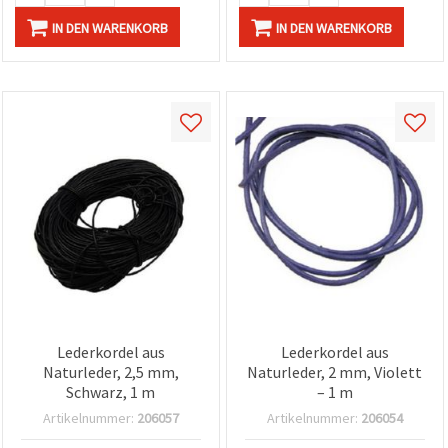
IN DEN WARENKORB
IN DEN WARENKORB
Lederkordel aus
Lederkordel aus
Naturleder, 2,5 mm,
Naturleder, 2 mm, Violett
Schwarz, 1 m
– 1 m
Artikelnummer:
206057
Artikelnummer:
206054