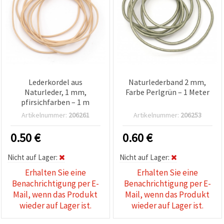
Lederkordel aus
Naturlederband 2 mm,
Naturleder, 1 mm,
Farbe Perlgrün – 1 Meter
pfirsichfarben – 1 m
Artikelnummer:
206261
Artikelnummer:
206253
0.50
€
0.60
€
Nicht auf Lager:
Nicht auf Lager:
Erhalten Sie eine
Erhalten Sie eine
Benachrichtigung per E-
Benachrichtigung per E-
Mail, wenn das Produkt
Mail, wenn das Produkt
wieder auf Lager ist.
wieder auf Lager ist.