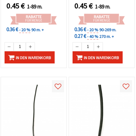
0.45
€
0.45
€
1-89 m.
1-89 m.
RABATTE
RABATTE
FÜR MENGE
FÜR MENGE
0.36 €
0.36 €
- 20 %
90 m. +
- 20 %
90-269 m.
0.27 €
- 40 %
270 m. +
IN DEN WARENKORB
IN DEN WARENKORB