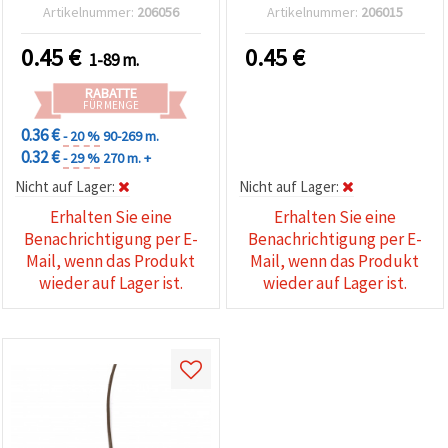
Artikelnummer:
206056
Artikelnummer:
206015
0.45
€
0.45
€
1-89 m.
RABATTE
FÜR MENGE
0.36 €
- 20 %
90-269 m.
0.32 €
- 29 %
270 m. +
Nicht auf Lager:
Nicht auf Lager:
Erhalten Sie eine
Erhalten Sie eine
Benachrichtigung per E-
Benachrichtigung per E-
Mail, wenn das Produkt
Mail, wenn das Produkt
wieder auf Lager ist.
wieder auf Lager ist.