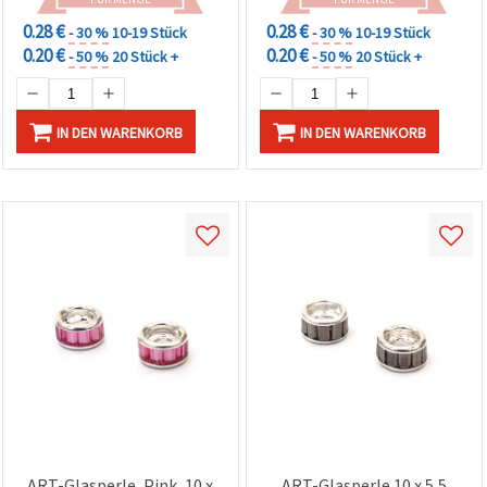
0.28 €
0.28 €
- 30 %
10-19 Stück
- 30 %
10-19 Stück
0.20 €
0.20 €
- 50 %
20 Stück +
- 50 %
20 Stück +
IN DEN WARENKORB
IN DEN WARENKORB
ART-Glasperle, Pink, 10 x
ART-Glasperle 10 x 5,5