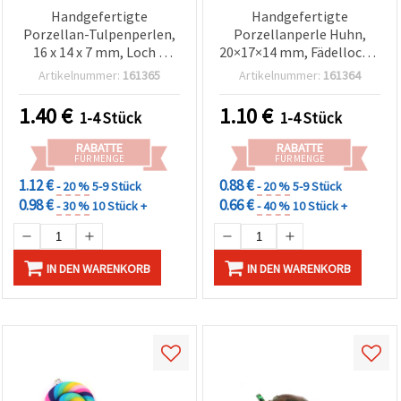
Handgefertigte
Handgefertigte
Porzellan-Tulpenperlen,
Porzellanperle Huhn,
16 x 14 x 7 mm, Loch 3
20×17×14 mm, Fädelloch 2
mm, Weiß, 2 Stück – für
mm, Weiß
Artikelnummer:
161365
Artikelnummer:
161364
Schmuckherstellung &
Basteln
1.40
€
1.10
€
1-4 Stück
1-4 Stück
RABATTE
RABATTE
FÜR MENGE
FÜR MENGE
1.12 €
0.88 €
- 20 %
5-9 Stück
- 20 %
5-9 Stück
0.98 €
0.66 €
- 30 %
10 Stück +
- 40 %
10 Stück +
IN DEN WARENKORB
IN DEN WARENKORB