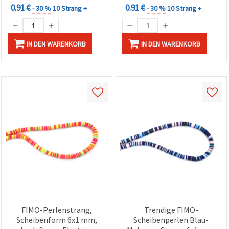
0.91 €
0.91 €
- 30 %
10 Strang +
- 30 %
10 Strang +
IN DEN WARENKORB
IN DEN WARENKORB
FIMO-Perlenstrang,
Trendige FIMO-
Scheibenform 6x1 mm,
Scheibenperlen Blau-