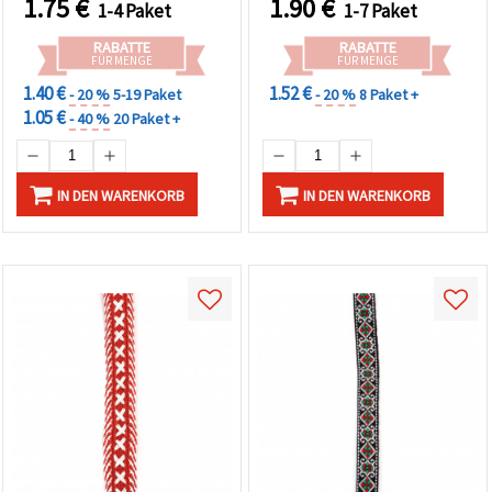
1.75
€
1.90
€
1-4 Paket
1-7 Paket
RABATTE
RABATTE
FÜR MENGE
FÜR MENGE
1.40 €
1.52 €
- 20 %
5-19 Paket
- 20 %
8 Paket +
1.05 €
- 40 %
20 Paket +
IN DEN WARENKORB
IN DEN WARENKORB