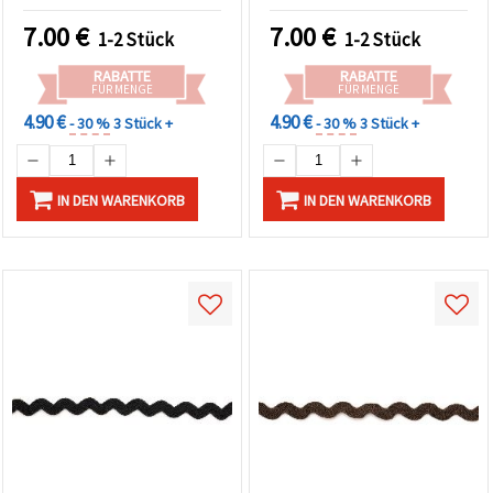
7.00
€
7.00
€
1-2 Stück
1-2 Stück
RABATTE
RABATTE
FÜR MENGE
FÜR MENGE
4.90 €
4.90 €
- 30 %
3 Stück +
- 30 %
3 Stück +
IN DEN WARENKORB
IN DEN WARENKORB