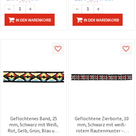
IN DEN WARENKORB
IN DEN WARENKORB
Geflochtenes Band, 25
Geflochtene Zierborte, 10
mm, Schwarz mit Weiß,
mm, Schwarz mit weiß-
Rot, Gelb, Grün, Blau und
rotem Rautenmuster – 5