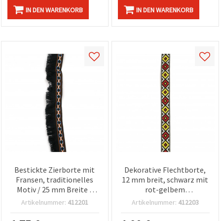
IN DEN WARENKORB
IN DEN WARENKORB
Bestickte Zierborte mit
Dekorative Flechtborte,
Fransen, traditionelles
12 mm breit, schwarz mit
Motiv / 25 mm Breite /
rot-gelbem
Dunkelblau mit Weiß,
Rautenmuster – 5 m
Artikelnummer:
412201
Artikelnummer:
412203
Orange & Blau – 1 Meter