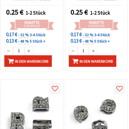
DIY-Schmuckzubehör
0.25
€
0.25
€
1-2 Stück
1-2 Stück
RABATTE
RABATTE
FÜR MENGE
FÜR MENGE
0.17 €
0.17 €
- 32 %
3-4 Stück
- 32 %
3-4 Stück
0.13 €
0.13 €
- 48 %
5 Stück +
- 48 %
5 Stück +
IN DEN WARENKORB
IN DEN WARENKORB