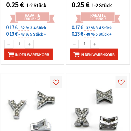
Schmuck & Basteln
0.25
€
0.25
€
1-2 Stück
1-2 Stück
RABATTE
RABATTE
FÜR MENGE
FÜR MENGE
0.17 €
0.17 €
- 32 %
3-4 Stück
- 32 %
3-4 Stück
0.13 €
0.13 €
- 48 %
5 Stück +
- 48 %
5 Stück +
IN DEN WARENKORB
IN DEN WARENKORB