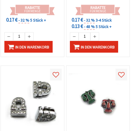
RABATTE
RABATTE
FÜR MENGE
FÜR MENGE
0.17 €
0.17 €
- 32 %
5 Stück +
- 32 %
3-4 Stück
0.13 €
- 48 %
5 Stück +
IN DEN WARENKORB
IN DEN WARENKORB