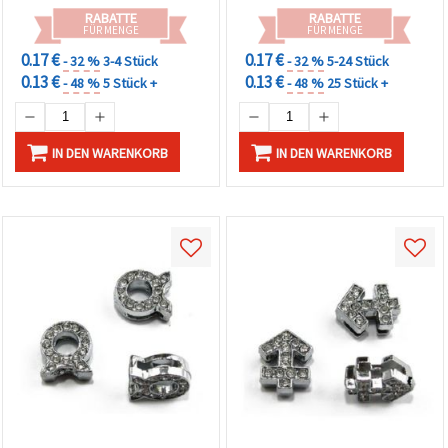
RABATTE
RABATTE
FÜR MENGE
FÜR MENGE
0.17 €
0.17 €
- 32 %
3-4 Stück
- 32 %
5-24 Stück
0.13 €
0.13 €
- 48 %
5 Stück +
- 48 %
25 Stück +
IN DEN WARENKORB
IN DEN WARENKORB