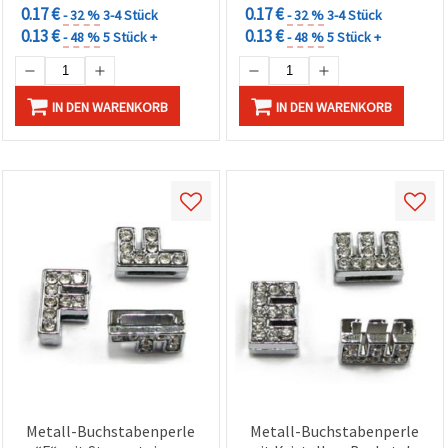
0.17 €
0.17 €
- 32 %
3-4 Stück
- 32 %
3-4 Stück
0.13 €
0.13 €
- 48 %
5 Stück +
- 48 %
5 Stück +
IN DEN WARENKORB
IN DEN WARENKORB
Metall-Buchstabenperle
Metall-Buchstabenperle