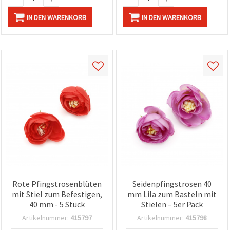
IN DEN WARENKORB
IN DEN WARENKORB
Rote Pfingstrosenblüten
Seidenpfingstrosen 40
mit Stiel zum Befestigen,
mm Lila zum Basteln mit
40 mm - 5 Stück
Stielen – 5er Pack
Artikelnummer:
415797
Artikelnummer:
415798