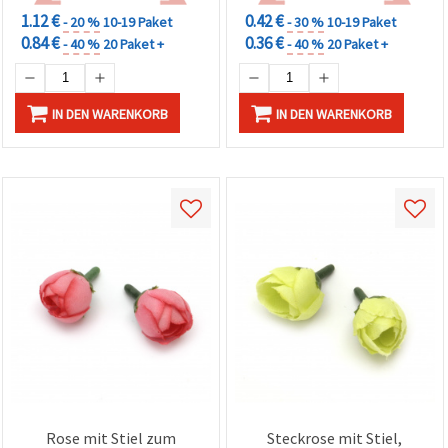
1.12 €
0.42 €
- 20 %
10-19 Paket
- 30 %
10-19 Paket
0.84 €
0.36 €
- 40 %
20 Paket +
- 40 %
20 Paket +
IN DEN WARENKORB
IN DEN WARENKORB
Rose mit Stiel zum
Steckrose mit Stiel,