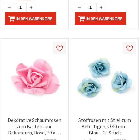
IN DEN WARENKORB
IN DEN WARENKORB
Dekorative Schaumrosen
Stoffrosen mit Stiel zum
zum Basteln und
Befestigen, Ø 40 mm,
Dekorieren, Rosa, 70 x 45
Blau – 10 Stück
mm, 5 Stück