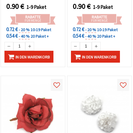
0.90
€
0.90
€
1-9 Paket
1-9 Paket
RABATTE
RABATTE
FÜR MENGE
FÜR MENGE
0.72 €
0.72 €
- 20 %
10-19 Paket
- 20 %
10-19 Paket
0.54 €
0.54 €
- 40 %
20 Paket +
- 40 %
20 Paket +
IN DEN WARENKORB
IN DEN WARENKORB