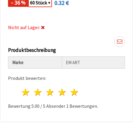
- 36
0.32 €
%
können Sie
60 Stück +
jederzeit
ändern
oder
widerrufen.
Impressum
Nicht auf Lager:
Datenschutzerklärung
Cookie-
Richtlinie
Produktbeschreibung
Alle
Marke
EM ART
akzeptieren
Cookie-
Produkt bewerten:
Einstellungen
1 Stern
2 Sterne
3 Sterne
4 Sterne
5 Sterne
Bewertung
5.00
/
5
Absender
1
Bewertungen.