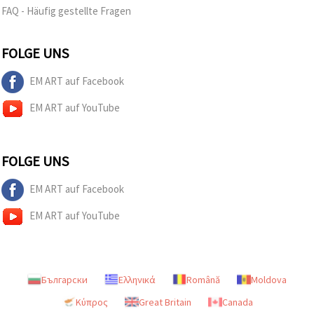
FAQ - Häufig gestellte Fragen
FOLGE UNS
EM ART auf Facebook
EM ART auf YouTube
FOLGE UNS
EM ART auf Facebook
EM ART auf YouTube
Български
Ελληνικά
Română
Moldova
Κύπρος
Great Britain
Canada