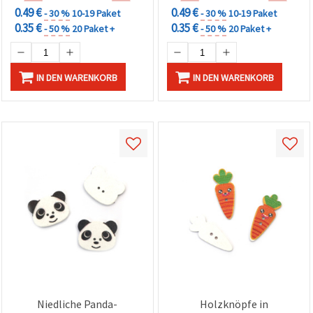
0.49 €
0.49 €
- 30 %
10-19 Paket
- 30 %
10-19 Paket
0.35 €
0.35 €
- 50 %
20 Paket +
- 50 %
20 Paket +
IN DEN WARENKORB
IN DEN WARENKORB
Niedliche Panda-
Holzknöpfe in