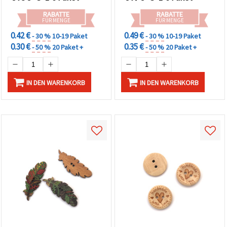
RABATTE
RABATTE
FÜR MENGE
FÜR MENGE
0.42 €
0.49 €
- 30 %
10-19 Paket
- 30 %
10-19 Paket
0.30 €
0.35 €
- 50 %
20 Paket +
- 50 %
20 Paket +
IN DEN WARENKORB
IN DEN WARENKORB