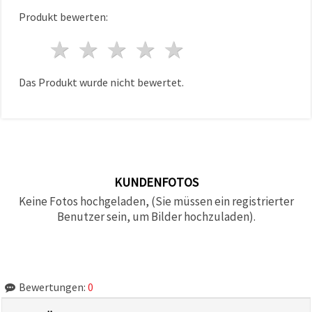
Produkt bewerten:
1 Stern
2 Sterne
3 Sterne
4 Sterne
5 Sterne
Das Produkt wurde nicht bewertet.
KUNDENFOTOS
Keine Fotos hochgeladen, (Sie müssen ein registrierter
Benutzer sein, um Bilder hochzuladen).
Bewertungen:
0