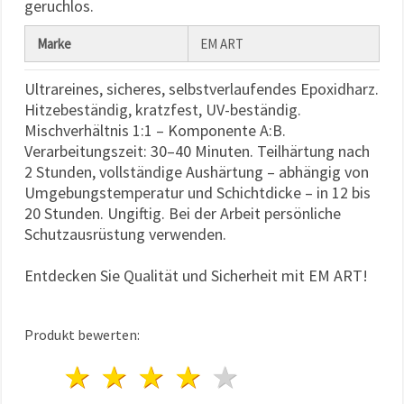
geruchlos.
Marke
EM ART
Ultrareines, sicheres, selbstverlaufendes Epoxidharz.
Hitzebeständig, kratzfest, UV-beständig.
Mischverhältnis 1:1 – Komponente A:B.
Verarbeitungszeit: 30–40 Minuten. Teilhärtung nach
2 Stunden, vollständige Aushärtung – abhängig von
Umgebungstemperatur und Schichtdicke – in 12 bis
20 Stunden. Ungiftig. Bei der Arbeit persönliche
Schutzausrüstung verwenden.
Entdecken Sie Qualität und Sicherheit mit EM ART!
Produkt bewerten:
1 Stern
2 Sterne
3 Sterne
4 Sterne
5 Sterne