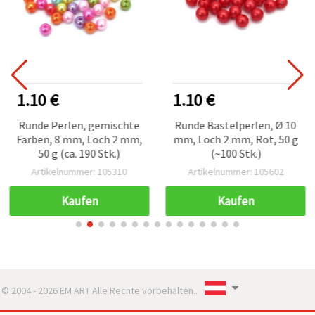
1.10 €
1.10 €
Runde Perlen, gemischte
Runde Bastelperlen, Ø 10
Farben, 8 mm, Loch 2 mm,
mm, Loch 2 mm, Rot, 50 g
50 g (ca. 190 Stk.)
(~100 Stk.)
Artikelnummer: 105310
Artikelnummer: 105602
Kaufen
Kaufen
© 2004 - 2026 EM ART Alle Rechte vorbehalten..