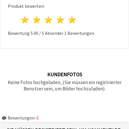
Produkt bewerten:
1 Stern
2 Sterne
3 Sterne
4 Sterne
5 Sterne
Bewertung
5.00
/
5
Absender
1
Bewertungen.
KUNDENFOTOS
Keine Fotos hochgeladen, (Sie müssen ein registrierter
Benutzer sein, um Bilder hochzuladen).
Bewertungen:
0