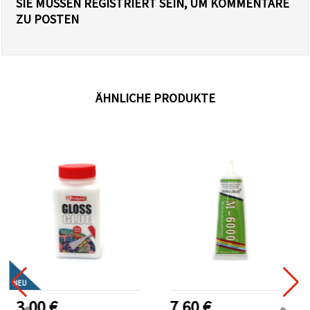
SIE MÜSSEN REGISTRIERT SEIN, UM KOMMENTARE
ZU POSTEN
ÄHNLICHE PRODUKTE
NEU
3.00 €
7.60 €