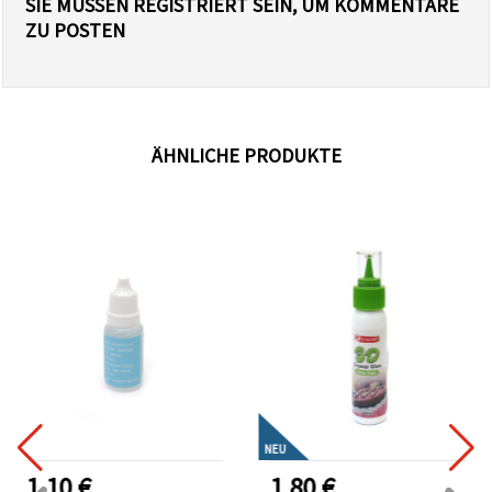
SIE MÜSSEN REGISTRIERT SEIN, UM KOMMENTARE
ZU POSTEN
ÄHNLICHE PRODUKTE
NEU
1.10 €
1.80 €