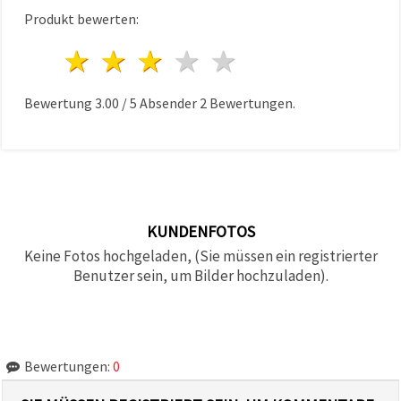
Produkt bewerten:
1 Stern
2 Sterne
3 Sterne
4 Sterne
5 Sterne
Bewertung
3.00
/
5
Absender
2
Bewertungen.
KUNDENFOTOS
Keine Fotos hochgeladen, (Sie müssen ein registrierter
Benutzer sein, um Bilder hochzuladen).
Bewertungen:
0