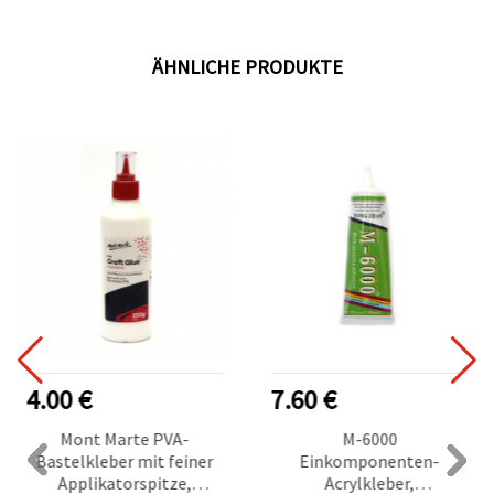
ÄHNLICHE PRODUKTE
4.00 €
7.60 €
Mont Marte PVA-
M-6000
Bastelkleber mit feiner
Einkomponenten-
Applikatorspitze,
Acrylkleber,