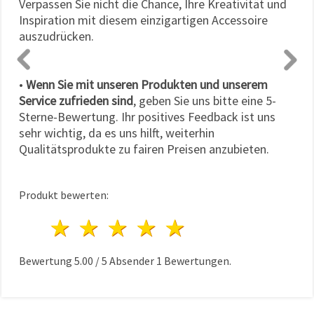
Verpassen Sie nicht die Chance, Ihre Kreativität und
Inspiration mit diesem einzigartigen Accessoire
auszudrücken.
•
Wenn Sie mit unseren Produkten und unserem
Service zufrieden sind
, geben Sie uns bitte eine 5-
Sterne-Bewertung. Ihr positives Feedback ist uns
sehr wichtig, da es uns hilft, weiterhin
Qualitätsprodukte zu fairen Preisen anzubieten.
Produkt bewerten:
1 Stern
2 Sterne
3 Sterne
4 Sterne
5 Sterne
Bewertung
5.00
/
5
Absender
1
Bewertungen.