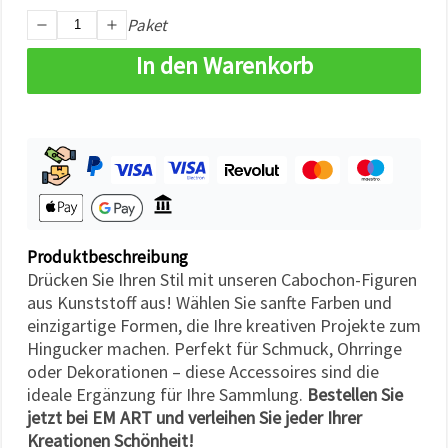
können Sie
Paket
jederzeit
ändern
oder
In den Warenkorb
widerrufen.
Impressum
Datenschutzerklärung
Cookie-
Richtlinie
Alle
akzeptieren
Cookie-
Produktbeschreibung
Einstellungen
Drücken Sie Ihren Stil mit unseren Cabochon-Figuren
aus Kunststoff aus! Wählen Sie sanfte Farben und
einzigartige Formen, die Ihre kreativen Projekte zum
Hingucker machen. Perfekt für Schmuck, Ohrringe
oder Dekorationen – diese Accessoires sind die
ideale Ergänzung für Ihre Sammlung.
Bestellen Sie
jetzt bei EM ART und verleihen Sie jeder Ihrer
Kreationen Schönheit!