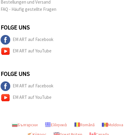
Bestellungen und Versand
FAQ - Häufig gestellte Fragen
FOLGE UNS
EM ART auf Facebook
EM ART auf YouTube
FOLGE UNS
EM ART auf Facebook
EM ART auf YouTube
Български
Ελληνικά
Română
Moldova
Κύπρος
Great Britain
Canada