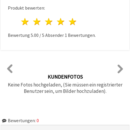
Produkt bewerten:
1 Stern
2 Sterne
3 Sterne
4 Sterne
5 Sterne
Bewertung
5.00
/
5
Absender
1
Bewertungen.
KUNDENFOTOS
Keine Fotos hochgeladen, (Sie müssen ein registrierter
Benutzer sein, um Bilder hochzuladen).
Bewertungen:
0