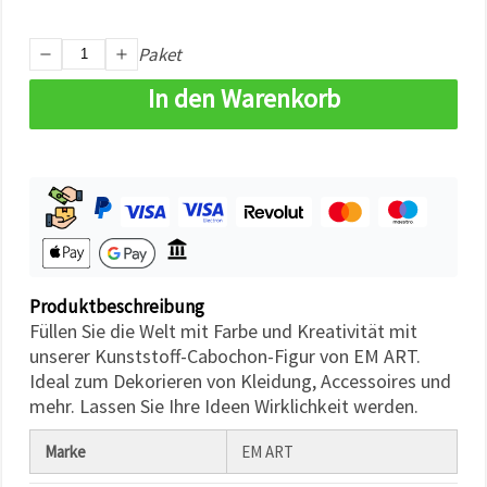
können Sie
jederzeit
ändern
Paket
oder
widerrufen.
In den Warenkorb
Impressum
Datenschutzerklärung
Cookie-
Richtlinie
Alle
akzeptieren
Cookie-
Einstellungen
Produktbeschreibung
Füllen Sie die Welt mit Farbe und Kreativität mit
unserer Kunststoff-Cabochon-Figur von EM ART.
Ideal zum Dekorieren von Kleidung, Accessoires und
mehr. Lassen Sie Ihre Ideen Wirklichkeit werden.
Marke
EM ART