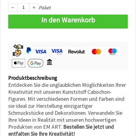
können Sie
Paket
jederzeit
ändern
oder
In den Warenkorb
widerrufen.
Impressum
Datenschutzerklärung
Cookie-
Richtlinie
Alle
akzeptieren
Cookie-
Produktbeschreibung
Einstellungen
Entdecken Sie die unglaublichen Möglichkeiten Ihrer
Kreativität mit unseren Kunststoff Cabochon-
Figuren. Mit verschiedenen Formen und Farben sind
sie ideal zur Herstellung einzigartiger
Schmuckstücke und Dekorationen. Verwandeln Sie
Ihre Ideen in Realität mit unseren hochwertigen
Produkten von EM ART.
Bestellen Sie jetzt und
entfalten Sie Ihre Kreativität!