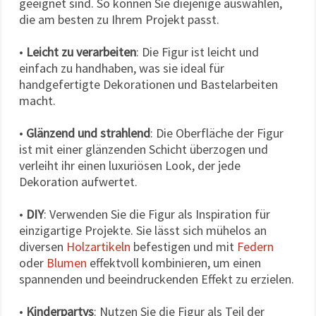
geeignet sind. So können Sie diejenige auswählen,
die am besten zu Ihrem Projekt passt.
•
Leicht zu verarbeiten
: Die Figur ist leicht und
einfach zu handhaben, was sie ideal für
handgefertigte Dekorationen und Bastelarbeiten
macht.
•
Glänzend und strahlend
: Die Oberfläche der Figur
ist mit einer glänzenden Schicht überzogen und
verleiht ihr einen luxuriösen Look, der jede
Dekoration aufwertet.
•
DIY
: Verwenden Sie die Figur als Inspiration für
einzigartige Projekte. Sie lässt sich mühelos an
diversen
Holzartikeln
befestigen und mit
Federn
oder
Blumen
effektvoll kombinieren, um einen
spannenden und beeindruckenden Effekt zu erzielen.
•
Kinderpartys
: Nutzen Sie die Figur als Teil der