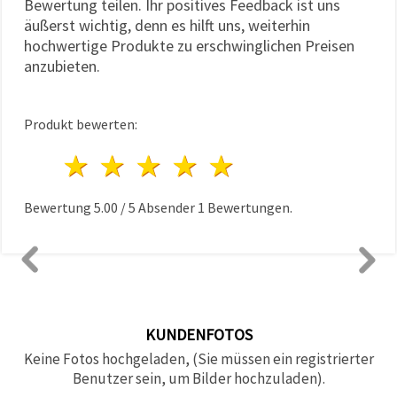
Bewertung teilen. Ihr positives Feedback ist uns
äußerst wichtig, denn es hilft uns, weiterhin
hochwertige Produkte zu erschwinglichen Preisen
anzubieten.
Produkt bewerten:
1 Stern
2 Sterne
3 Sterne
4 Sterne
5 Sterne
Bewertung
5.00
/
5
Absender
1
Bewertungen.
KUNDENFOTOS
Keine Fotos hochgeladen, (Sie müssen ein registrierter
Benutzer sein, um Bilder hochzuladen).