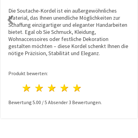
Die Soutache-Kordel ist ein außergewöhnliches
Material, das Ihnen unendliche Möglichkeiten zur
Schaffung einzigartiger und eleganter Handarbeiten
bietet. Egal ob Sie Schmuck, Kleidung,
Wohnaccessoires oder festliche Dekoration
gestalten möchten – diese Kordel schenkt Ihnen die
nötige Präzision, Stabilität und Eleganz.
Produkt bewerten:
1 Stern
2 Sterne
3 Sterne
4 Sterne
5 Sterne
Bewertung
5.00
/
5
Absender
3
Bewertungen.