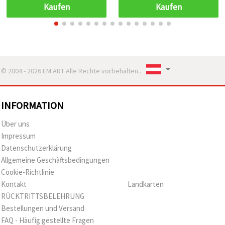
Basteln
Kaufen
Kaufen
© 2004 - 2026 EM ART Alle Rechte vorbehalten..
INFORMATION
Über uns
Impressum
Datenschutzerklärung
Allgemeine Geschäftsbedingungen
Cookie-Richtlinie
Kontakt
Landkarten
RÜCKTRITTSBELEHRUNG
Bestellungen und Versand
FAQ - Häufig gestellte Fragen