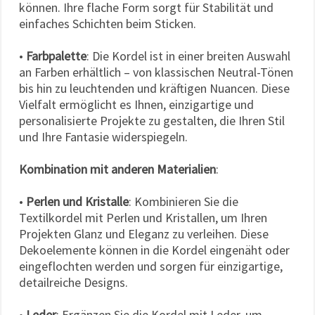
können. Ihre flache Form sorgt für Stabilität und
einfaches Schichten beim Sticken.
•
Farbpalette
: Die Kordel ist in einer breiten Auswahl
an Farben erhältlich – von klassischen Neutral-Tönen
bis hin zu leuchtenden und kräftigen Nuancen. Diese
Vielfalt ermöglicht es Ihnen, einzigartige und
personalisierte Projekte zu gestalten, die Ihren Stil
und Ihre Fantasie widerspiegeln.
Kombination mit anderen Materialien
:
•
Perlen und Kristalle
: Kombinieren Sie die
Textilkordel mit Perlen und Kristallen, um Ihren
Projekten Glanz und Eleganz zu verleihen. Diese
Dekoelemente können in die Kordel eingenäht oder
eingeflochten werden und sorgen für einzigartige,
detailreiche Designs.
•
Leder
: Ergänzen Sie die Kordel mit Leder, um