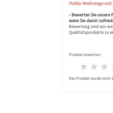
Hobby-Werkzeuge und 
•
Bewerten Sie unsere 
wenn Sie damit zufried
Bewertung sind uns wer
Qualitätsprodukte zu e
Produkt bewerten:
1 Ster
2 S
Das Produkt wurde nicht 