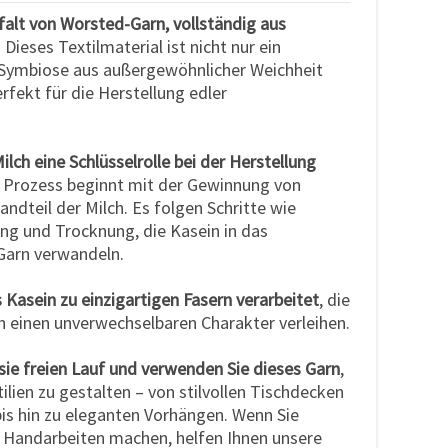
lfalt von Worsted-Garn, vollständig aus
a. Dieses Textilmaterial ist nicht nur ein
 Symbiose aus außergewöhnlicher Weichheit
erfekt für die Herstellung edler
Milch eine Schlüsselrolle bei der Herstellung
r Prozess beginnt mit der Gewinnung von
dteil der Milch. Es folgen Schritte wie
g und Trocknung, die Kasein in das
Garn verwandeln.
s Kasein zu einzigartigen Fasern verarbeitet
, die
n einen unverwechselbaren Charakter verleihen.
asie freien Lauf und verwenden Sie dieses Garn
,
lien zu gestalten – von stilvollen Tischdecken
s hin zu eleganten Vorhängen. Wenn Sie
 Handarbeiten machen, helfen Ihnen unsere