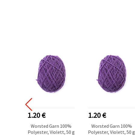
1.20 €
1.20 €
Worsted Garn 100%
Worsted Garn 100%
Polyester, Violett, 50 g
Polyester, Violett, 50 