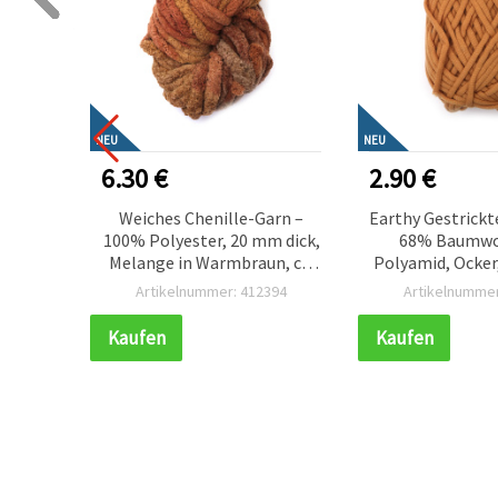
NEU
NEU
6.30 €
2.90 €
r-Garn,
Weiches Chenille-Garn –
Earthy Gestrick
 100 g,
100% Polyester, 20 mm dick,
68% Baumwo
rn,
Melange in Warmbraun, ca.
Polyamid, Ocker
240 g / 25 m kuschelige
Stricken & für
774
Artikelnummer: 412394
Artikelnummer
Struktur für DIY
Bastel-
Handarbeiten &
Handarbeits
Kaufen
Kaufen
Bastelprojekte