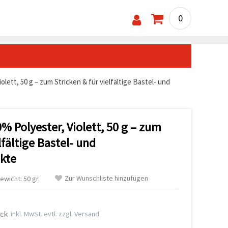
0
lett, 50 g – zum Stricken & für vielfältige Bastel- und
 Polyester, Violett, 50 g – zum
lfältige Bastel- und
kte
Zur Wunschliste hinzufügen
ewicht: 50 gr.
ück
inkl. MwSt. evtl. zzgl. Versand