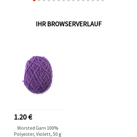
IHR BROWSERVERLAUF
1.20 €
Worsted Garn 100%
g
Polyester, Violett, 50 g