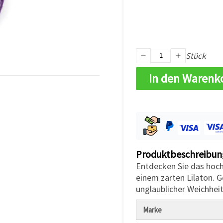
Stück
In den Warenk
Produktbeschreibun
Entdecken Sie das hoc
einem zarten Lilaton. G
unglaublicher Weichhei
Marke