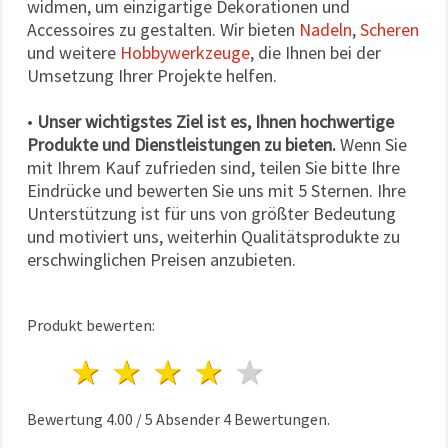
widmen, um einzigartige Dekorationen und
Accessoires zu gestalten. Wir bieten
Nadeln
,
Scheren
und weitere
Hobbywerkzeuge
, die Ihnen bei der
Umsetzung Ihrer Projekte helfen.
•
Unser wichtigstes Ziel ist es, Ihnen hochwertige
Produkte und Dienstleistungen zu bieten.
Wenn Sie
mit Ihrem Kauf zufrieden sind, teilen Sie bitte Ihre
Eindrücke und bewerten Sie uns mit 5 Sternen. Ihre
Unterstützung ist für uns von größter Bedeutung
und motiviert uns, weiterhin Qualitätsprodukte zu
erschwinglichen Preisen anzubieten.
Produkt bewerten:
1 Stern
2 Sterne
3 Sterne
4 Sterne
5 Sterne
Bewertung
4.00
/
5
Absender
4
Bewertungen.