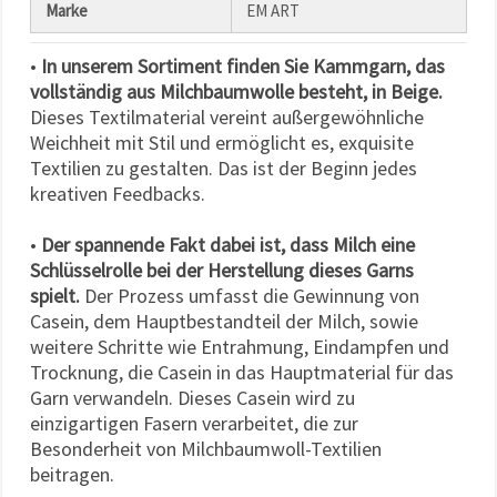
Marke
EM ART
•
In unserem Sortiment finden Sie Kammgarn, das
vollständig aus Milchbaumwolle besteht, in Beige.
Dieses Textilmaterial vereint außergewöhnliche
Weichheit mit Stil und ermöglicht es, exquisite
Textilien zu gestalten. Das ist der Beginn jedes
kreativen Feedbacks.
•
Der spannende Fakt dabei ist, dass Milch eine
Schlüsselrolle bei der Herstellung dieses Garns
spielt.
Der Prozess umfasst die Gewinnung von
Casein, dem Hauptbestandteil der Milch, sowie
weitere Schritte wie Entrahmung, Eindampfen und
Trocknung, die Casein in das Hauptmaterial für das
Garn verwandeln. Dieses Casein wird zu
einzigartigen Fasern verarbeitet, die zur
Besonderheit von Milchbaumwoll-Textilien
beitragen.