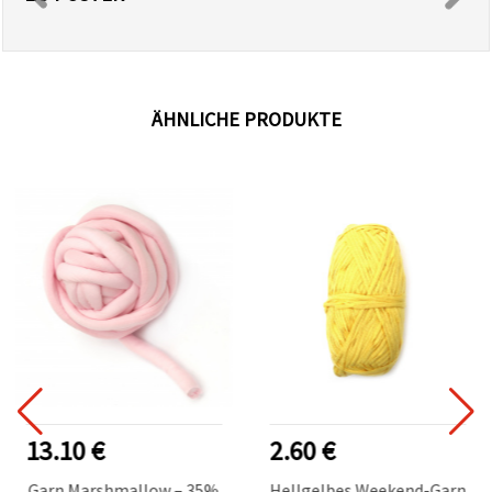
ÄHNLICHE PRODUKTE
13.10 €
2.60 €
Garn Marshmallow – 35%
Hellgelbes Weekend-Garn