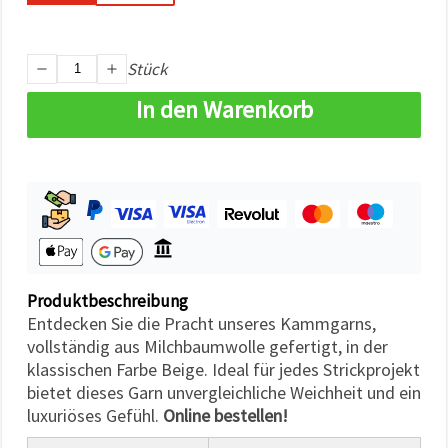
können Sie
jederzeit
ändern
oder
Stück
widerrufen.
Impressum
In den Warenkorb
Datenschutzerklärung
Cookie-
Richtlinie
Alle
akzeptieren
Cookie-
Einstellungen
Produktbeschreibung
Entdecken Sie die Pracht unseres Kammgarns,
vollständig aus Milchbaumwolle gefertigt, in der
klassischen Farbe Beige. Ideal für jedes Strickprojekt
bietet dieses Garn unvergleichliche Weichheit und ein
luxuriöses Gefühl.
Online bestellen!