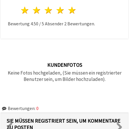
1 Stern
2 Sterne
3 Sterne
4 Sterne
5 Sterne
Bewertung
4.50
/
5
Absender
2
Bewertungen.
KUNDENFOTOS
Keine Fotos hochgeladen, (Sie müssen ein registrierter
Benutzer sein, um Bilder hochzuladen).
Bewertungen:
0
SIE MÜSSEN REGISTRIERT SEIN, UM KOMMENTARE
ZU POSTEN