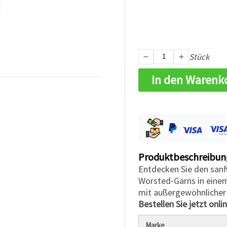
Stück
In den Warenk
Produktbeschreibun
Entdecken Sie den san
Worsted-Garns in einem
mit außergewöhnlicher 
Bestellen Sie jetzt onli
Marke