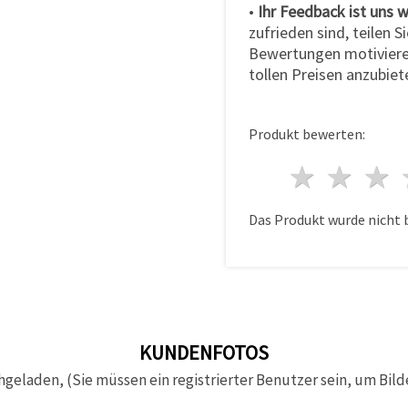
•
Ihr Feedback ist uns w
zufrieden sind, teilen S
Bewertungen motiviere
tollen Preisen anzubiet
Produkt bewerten:
1 Ster
2 S
Das Produkt wurde nicht 
KUNDENFOTOS
hgeladen, (Sie müssen ein registrierter Benutzer sein, um Bild