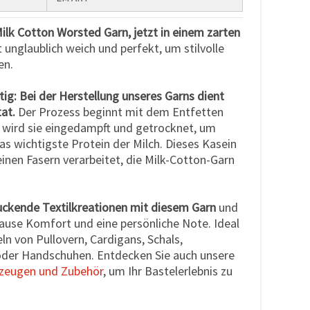
ilk Cotton Worsted Garn, jetzt in einem zarten
 unglaublich weich und perfekt, um stilvolle
en.
tig: Bei der Herstellung unseres Garns dient
tat.
Der Prozess beginnt mit dem Entfetten
d wird sie eingedampft und getrocknet, um
s wichtigste Protein der Milch. Dieses Kasein
einen Fasern verarbeitet, die Milk-Cotton-Garn
uckende Textilkreationen mit diesem Garn
und
hause Komfort und eine persönliche Note. Ideal
n von Pullovern, Cardigans, Schals,
oder Handschuhen. Entdecken Sie auch unsere
zeugen und Zubehör
, um Ihr Bastelerlebnis zu