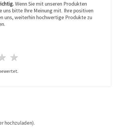
ichtig.
Wenn Sie mit unseren Produkten
ie uns bitte Ihre Meinung mit. Ihre positiven
n uns, weiterhin hochwertige Produkte zu
en.
n
terne
3 Sterne
4 Sterne
5 Sterne
bewertet.
er hochzuladen).