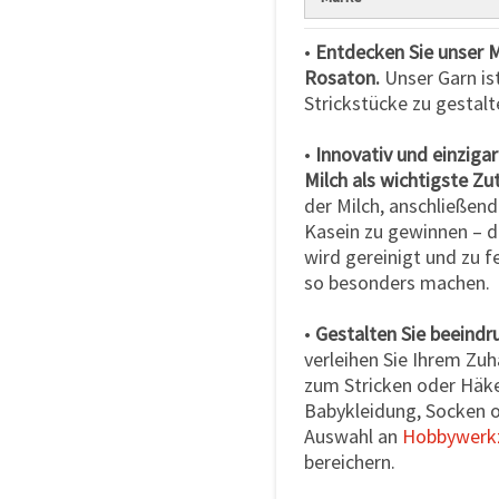
•
Entdecken Sie unser M
Rosaton.
Unser Garn ist
Strickstücke zu gestalt
•
Innovativ und einzigar
Milch als wichtigste Zu
der Milch, anschließen
Kasein zu gewinnen – da
wird gereinigt und zu f
so besonders machen.
•
Gestalten Sie beeindr
verleihen Sie Ihrem Zu
zum Stricken oder Häkel
Babykleidung, Socken 
Auswahl an
Hobbywerk
bereichern.