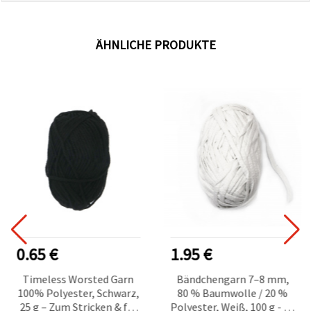
ÄHNLICHE PRODUKTE
0.65 €
1.95 €
Timeless Worsted Garn
Bändchengarn 7–8 mm,
100% Polyester, Schwarz,
80 % Baumwolle / 20 %
25 g – Zum Stricken & für
Polyester, Weiß, 100 g - 50