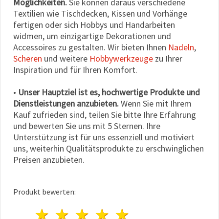
Möglichkeiten.
Sie können daraus verschiedene
Textilien wie Tischdecken, Kissen und Vorhänge
fertigen oder sich Hobbys und Handarbeiten
widmen, um einzigartige Dekorationen und
Accessoires zu gestalten. Wir bieten Ihnen
Nadeln
,
Scheren
und weitere
Hobbywerkzeuge
zu Ihrer
Inspiration und für Ihren Komfort.
•
Unser Hauptziel ist es, hochwertige Produkte und
Dienstleistungen anzubieten.
Wenn Sie mit Ihrem
Kauf zufrieden sind, teilen Sie bitte Ihre Erfahrung
und bewerten Sie uns mit 5 Sternen. Ihre
Unterstützung ist für uns essenziell und motiviert
uns, weiterhin Qualitätsprodukte zu erschwinglichen
Preisen anzubieten.
Produkt bewerten:
1 Stern
2 Sterne
3 Sterne
4 Sterne
5 Sterne