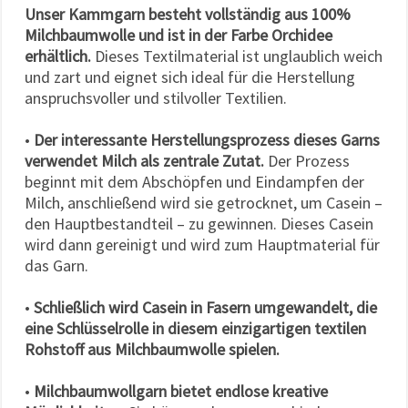
Unser Kammgarn besteht vollständig aus 100%
Milchbaumwolle und ist in der Farbe Orchidee
erhältlich.
Dieses Textilmaterial ist unglaublich weich
und zart und eignet sich ideal für die Herstellung
anspruchsvoller und stilvoller Textilien.
•
Der interessante Herstellungsprozess dieses Garns
verwendet Milch als zentrale Zutat.
Der Prozess
beginnt mit dem Abschöpfen und Eindampfen der
Milch, anschließend wird sie getrocknet, um Casein –
den Hauptbestandteil – zu gewinnen. Dieses Casein
wird dann gereinigt und wird zum Hauptmaterial für
das Garn.
•
Schließlich wird Casein in Fasern umgewandelt, die
eine Schlüsselrolle in diesem einzigartigen textilen
Rohstoff aus Milchbaumwolle spielen.
•
Milchbaumwollgarn bietet endlose kreative