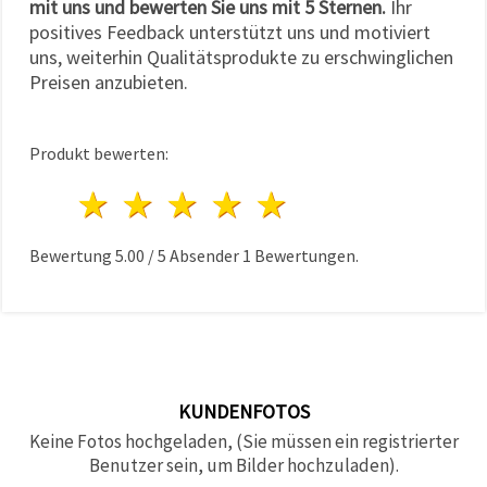
mit uns und bewerten Sie uns mit 5 Sternen.
Ihr
positives Feedback unterstützt uns und motiviert
uns, weiterhin Qualitätsprodukte zu erschwinglichen
Preisen anzubieten.
Produkt bewerten:
1 Stern
2 Sterne
3 Sterne
4 Sterne
5 Sterne
Bewertung
5.00
/
5
Absender
1
Bewertungen.
KUNDENFOTOS
Keine Fotos hochgeladen, (Sie müssen ein registrierter
Benutzer sein, um Bilder hochzuladen).