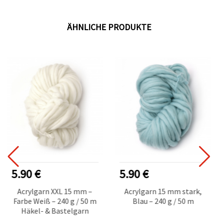
ÄHNLICHE PRODUKTE
5.90 €
5.90 €
Acrylgarn XXL 15 mm –
Acrylgarn 15 mm stark,
Farbe Weiß – 240 g / 50 m
Blau – 240 g / 50 m
Häkel- & Bastelgarn