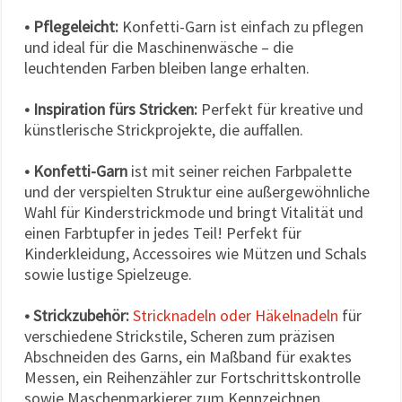
• Pflegeleicht:
Konfetti-Garn ist einfach zu pflegen
und ideal für die Maschinenwäsche – die
leuchtenden Farben bleiben lange erhalten.
• Inspiration fürs Stricken:
Perfekt für kreative und
künstlerische Strickprojekte, die auffallen.
• Konfetti-Garn
ist mit seiner reichen Farbpalette
und der verspielten Struktur eine außergewöhnliche
Wahl für Kinderstrickmode und bringt Vitalität und
einen Farbtupfer in jedes Teil! Perfekt für
Kinderkleidung, Accessoires wie Mützen und Schals
sowie lustige Spielzeuge.
• Strickzubehör:
Stricknadeln oder Häkelnadeln
für
verschiedene Strickstile, Scheren zum präzisen
Abschneiden des Garns, ein Maßband für exaktes
Messen, ein Reihenzähler zur Fortschrittskontrolle
sowie Maschenmarkierer zum Kennzeichnen