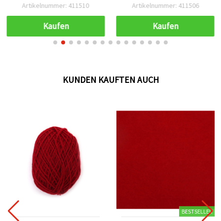
Artikelnummer: 411510
Artikelnummer: 411506
Kaufen
Kaufen
KUNDEN KAUFTEN AUCH
BESTSELLER