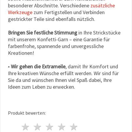
besonderer Abschnitte. Verschiedene
zusätzliche
Werkzeuge
zum Fertigstellen und Verbinden
gestrickter Teile sind ebenfalls nützlich.
Bringen Sie festliche Stimmung
in Ihre Strickstücke
mit unserem Konfetti-Garn – eine Garantie für
farbenfrohe, spannende und unvergessliche
Kreationen!
•
Wir gehen die Extrameile
, damit Ihr Komfort und
Ihre kreativen Wünsche erfüllt werden. Wir sind für
Sie da und wünschen Ihnen viel Spaß dabei, Ihre
Ideen zum Leben zu erwecken.
Produkt bewerten:
1 Stern
2 Sterne
3 Sterne
4 Sterne
5 Sterne