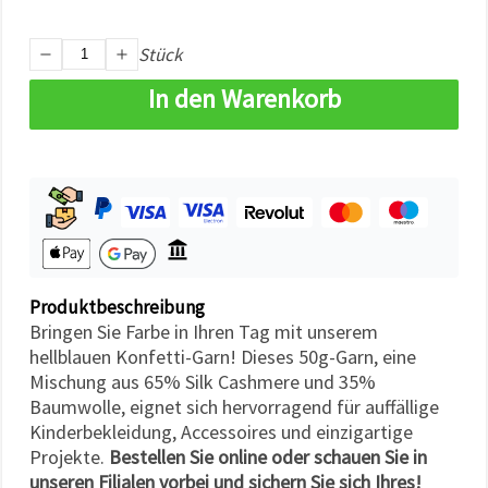
können Sie
jederzeit
ändern
Stück
oder
widerrufen.
In den Warenkorb
Impressum
Datenschutzerklärung
Cookie-
Richtlinie
Alle
akzeptieren
Cookie-
Einstellungen
Produktbeschreibung
Bringen Sie Farbe in Ihren Tag mit unserem
hellblauen Konfetti-Garn! Dieses 50g-Garn, eine
Mischung aus 65% Silk Cashmere und 35%
Baumwolle, eignet sich hervorragend für auffällige
Kinderbekleidung, Accessoires und einzigartige
Projekte.
Bestellen Sie online oder schauen Sie in
unseren Filialen vorbei und sichern Sie sich Ihres!