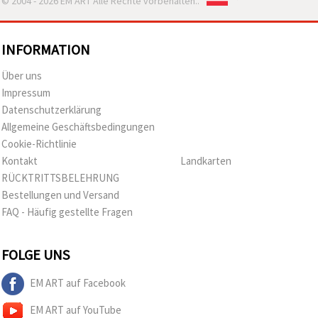
© 2004 - 2026 EM ART Alle Rechte vorbehalten..
INFORMATION
Über uns
Impressum
Datenschutzerklärung
Allgemeine Geschäftsbedingungen
Cookie-Richtlinie
Kontakt
Landkarten
RÜCKTRITTSBELEHRUNG
Bestellungen und Versand
FAQ - Häufig gestellte Fragen
FOLGE UNS
EM ART auf Facebook
EM ART auf YouTube