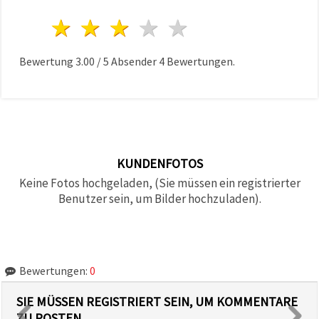
1 Stern
2 Sterne
3 Sterne
4 Sterne
5 Sterne
Bewertung
3.00
/
5
Absender
4
Bewertungen.
KUNDENFOTOS
Keine Fotos hochgeladen, (Sie müssen ein registrierter
Benutzer sein, um Bilder hochzuladen).
Bewertungen:
0
SIE MÜSSEN REGISTRIERT SEIN, UM KOMMENTARE
ZU POSTEN