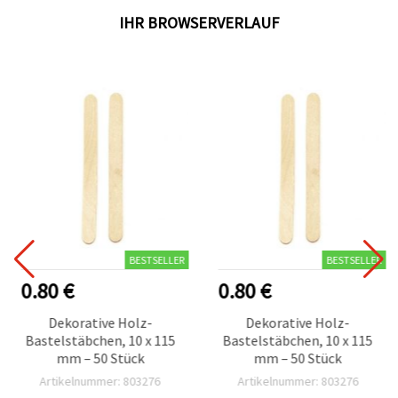
IHR BROWSERVERLAUF
BESTSELLER
BESTSELLER
0.80 €
0.80 €
Dekorative Holz-
Dekorative Holz-
Bastelstäbchen, 10 x 115
Bastelstäbchen, 10 x 115
mm – 50 Stück
mm – 50 Stück
Artikelnummer: 803276
Artikelnummer: 803276