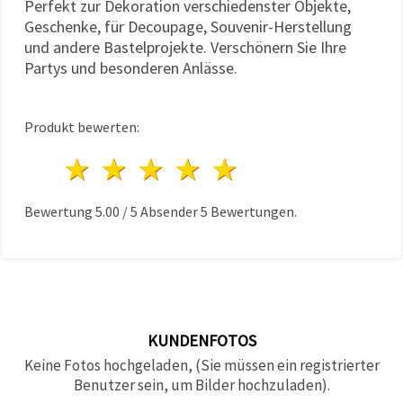
Perfekt zur Dekoration verschiedenster Objekte,
Geschenke, für Decoupage, Souvenir-Herstellung
und andere Bastelprojekte. Verschönern Sie Ihre
Partys und besonderen Anlässe.
Produkt bewerten:
1 Stern
2 Sterne
3 Sterne
4 Sterne
5 Sterne
Bewertung
5.00
/
5
Absender
5
Bewertungen.
KUNDENFOTOS
Keine Fotos hochgeladen, (Sie müssen ein registrierter
Benutzer sein, um Bilder hochzuladen).