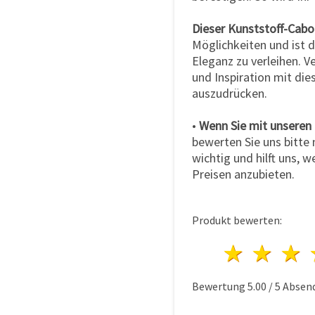
Dieser Kunststoff-Cab
Möglichkeiten und ist d
Eleganz zu verleihen. Ve
und Inspiration mit di
auszudrücken.
•
Wenn Sie mit unseren 
bewerten Sie uns bitte 
wichtig und hilft uns, 
Preisen anzubieten.
Produkt bewerten:
1 Ster
2 S
Bewertung
5.00
/
5
Absen