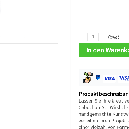
Paket
In den Warenk
Produktbeschreibun
Lassen Sie Ihre kreativ
Cabochon-Stil Wirklich
handgemachte Kunstwe
verleihen Ihren Projekt
einer Vielzahl von Form