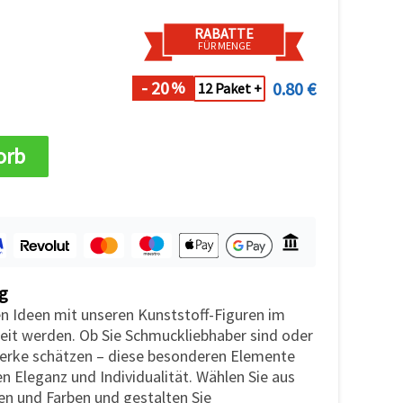
RABATTE
FÜR MENGE
- 20
0.80 €
%
12 Paket +
orb
g
en Ideen mit unseren Kunststoff-Figuren im
keit werden. Ob Sie Schmuckliebhaber sind oder
rke schätzen – diese besonderen Elemente
en Eleganz und Individualität. Wählen Sie aus
en und Farben und gestalten Sie