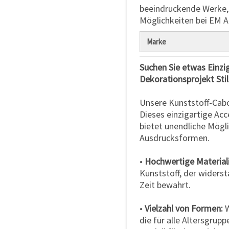
beeindruckende Werke, 
Möglichkeiten bei EM A
Marke
Suchen Sie etwas Einzig
Dekorationsprojekt Stil
Unsere Kunststoff-Cabo
Dieses einzigartige Acc
bietet unendliche Mögl
Ausdrucksformen.
•
Hochwertige Material
Kunststoff, der widerst
Zeit bewahrt.
•
Vielzahl von Formen:
W
die für alle Altersgrup