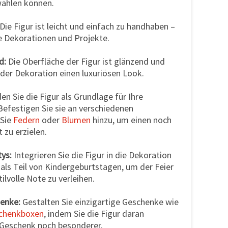
wählen können.
Die Figur ist leicht und einfach zu handhaben –
e Dekorationen und Projekte.
d:
Die Oberfläche der Figur ist glänzend und
eder Dekoration einen luxuriösen Look.
n Sie die Figur als Grundlage für Ihre
 Befestigen Sie sie an verschiedenen
 Sie
Federn
oder
Blumen
hinzu, um einen noch
 zu erzielen.
tys:
Integrieren Sie die Figur in die Dekoration
als Teil von Kindergeburtstagen, um der Feier
ilvolle Note zu verleihen.
enke:
Gestalten Sie einzigartige Geschenke wie
chenkboxen
, indem Sie die Figur daran
r Geschenk noch besonderer.