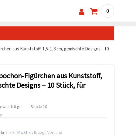
0
rchen aus Kunststoff, 1,5–1,8 cm, gemischte Designs – 10
abochon-Figürchen aus Kunststoff,
chte Designs – 10 Stück, für
ewicht: 8 gr.
Stück: 10
en
aket
inkl. MwSt. evtl. zzgl. Versand