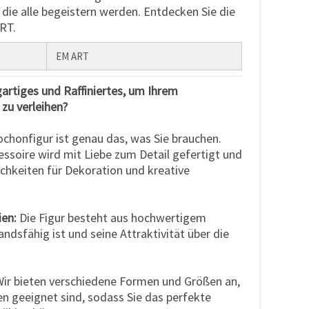
die alle begeistern werden. Entdecken Sie die
RT.
EM ART
artiges und Raffiniertes, um Ihrem
 zu verleihen?
chonfigur ist genau das, was Sie brauchen.
essoire wird mit Liebe zum Detail gefertigt und
ichkeiten für Dekoration und kreative
ien:
Die Figur besteht aus hochwertigem
andsfähig ist und seine Attraktivität über die
ir bieten verschiedene Formen und Größen an,
pen geeignet sind, sodass Sie das perfekte