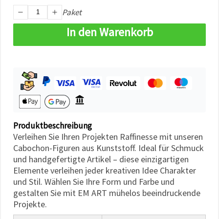
können Sie
Paket
jederzeit
ändern
oder
In den Warenkorb
widerrufen.
Impressum
Datenschutzerklärung
Cookie-
Richtlinie
Alle
akzeptieren
Cookie-
Produktbeschreibung
Einstellungen
Verleihen Sie Ihren Projekten Raffinesse mit unseren
Cabochon-Figuren aus Kunststoff. Ideal für Schmuck
und handgefertigte Artikel – diese einzigartigen
Elemente verleihen jeder kreativen Idee Charakter
und Stil. Wählen Sie Ihre Form und Farbe und
gestalten Sie mit EM ART mühelos beeindruckende
Projekte.