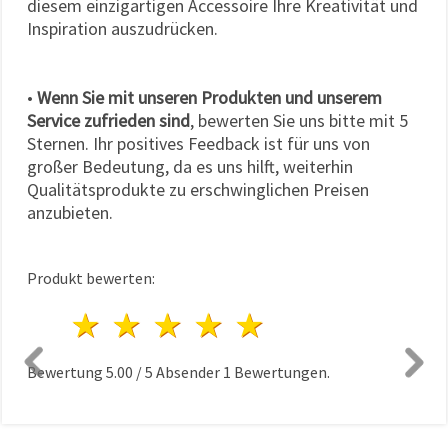
diesem einzigartigen Accessoire Ihre Kreativität und
Inspiration auszudrücken.
•
Wenn Sie mit unseren Produkten und unserem
Service zufrieden sind
, bewerten Sie uns bitte mit 5
Sternen. Ihr positives Feedback ist für uns von
großer Bedeutung, da es uns hilft, weiterhin
Qualitätsprodukte zu erschwinglichen Preisen
anzubieten.
Produkt bewerten:
1 Stern
2 Sterne
3 Sterne
4 Sterne
5 Sterne
Bewertung
5.00
/
5
Absender
1
Bewertungen.