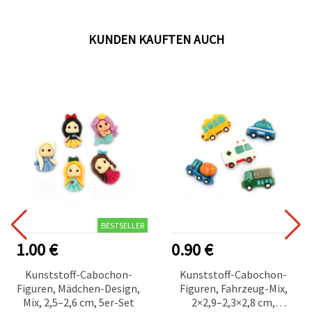
KUNDEN KAUFTEN AUCH
BESTSELLER
1.00 €
0.90 €
Kunststoff-Cabochon-
Kunststoff-Cabochon-
Figuren, Mädchen-Design,
Figuren, Fahrzeug-Mix,
Mix, 2,5–2,6 cm, 5er-Set
2×2,9–2,3×2,8 cm,