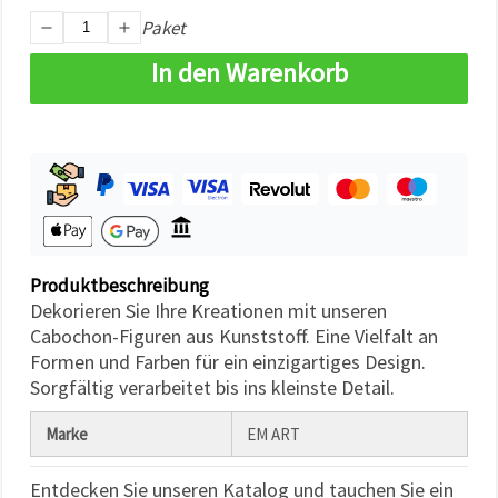
können Sie
Paket
jederzeit
ändern
oder
In den Warenkorb
widerrufen.
Impressum
Datenschutzerklärung
Cookie-
Richtlinie
Alle
akzeptieren
Cookie-
Produktbeschreibung
Einstellungen
Dekorieren Sie Ihre Kreationen mit unseren
Cabochon-Figuren aus Kunststoff. Eine Vielfalt an
Formen und Farben für ein einzigartiges Design.
Sorgfältig verarbeitet bis ins kleinste Detail.
Marke
EM ART
Entdecken Sie unseren Katalog und tauchen Sie ein