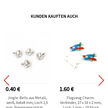
KUNDEN KAUFTEN AUCH
0.40 €
1.60 €
Jingle-Bells aus Metall,
Flugzeug Charm-
weiß, 6x6x8 mm, Loch 1,5
Verbinder, 27 x 16 x 2 mm,
mm, Premiumqualität für
Loch: 2 mm – 10 Stück