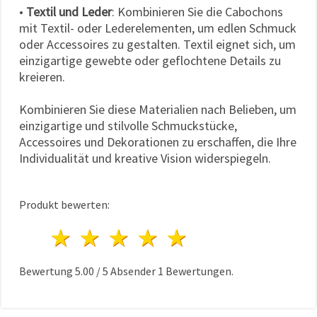
•
Textil und Leder
: Kombinieren Sie die Cabochons
mit Textil- oder Lederelementen, um edlen Schmuck
oder Accessoires zu gestalten. Textil eignet sich, um
einzigartige gewebte oder geflochtene Details zu
kreieren.
Kombinieren Sie diese Materialien nach Belieben, um
einzigartige und stilvolle Schmuckstücke,
Accessoires und Dekorationen zu erschaffen, die Ihre
Individualität und kreative Vision widerspiegeln.
Produkt bewerten:
1 Stern
2 Sterne
3 Sterne
4 Sterne
5 Sterne
Bewertung
5.00
/
5
Absender
1
Bewertungen.