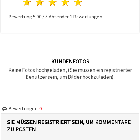
1 Stern
2 Sterne
3 Sterne
4 Sterne
5 Sterne
Bewertung
5.00
/
5
Absender
1
Bewertungen.
KUNDENFOTOS
Keine Fotos hochgeladen, (Sie müssen ein registrierter
Benutzer sein, um Bilder hochzuladen).
Bewertungen:
0
SIE MÜSSEN REGISTRIERT SEIN, UM KOMMENTARE
ZU POSTEN