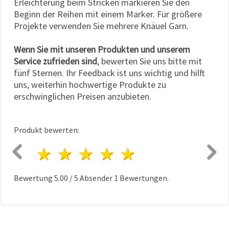
Erleichterung beim Stricken markieren Sie den
Beginn der Reihen mit einem Marker. Für größere
Projekte verwenden Sie mehrere Knäuel Garn.
Wenn Sie mit unseren Produkten und unserem
Service zufrieden sind
, bewerten Sie uns bitte mit
fünf Sternen. Ihr Feedback ist uns wichtig und hilft
uns, weiterhin hochwertige Produkte zu
erschwinglichen Preisen anzubieten.
Produkt bewerten:
1 Stern
2 Sterne
3 Sterne
4 Sterne
5 Sterne
Bewertung
5.00
/
5
Absender
1
Bewertungen.