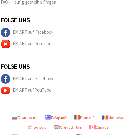
FAQ - Häufig gestellte Fragen
FOLGE UNS
EM ART auf Facebook
EM ART auf YouTube
FOLGE UNS
EM ART auf Facebook
EM ART auf YouTube
Български
Ελληνικά
Română
Moldova
Κύπρος
Great Britain
Canada