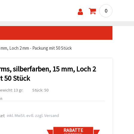
0
 mm, Loch 2 mm - Packung mit 50 Stück
ms, silberfarben, 15 mm, Loch 2
t 50 Stück
ewicht: 13 gr.
Stück: 50
en
ket
inkl. MwSt. evtl. zzgl. Versand
RABATTE