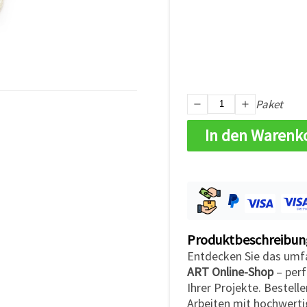
Paket
In den Warenk
Produktbeschreibun
Entdecken Sie das umf
ART Online-Shop
– perf
Ihrer Projekte. Bestell
Arbeiten mit hochwerti