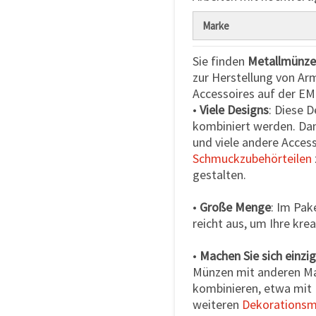
Marke
Sie finden
Metallmünz
zur Herstellung von Ar
Accessoires auf der EM
•
Viele Designs
: Diese 
kombiniert werden. Dam
und viele andere Acces
Schmuckzubehörteilen
gestalten.
•
Große Menge
: Im Pak
reicht aus, um Ihre kre
•
Machen Sie sich einzig
Münzen mit anderen Ma
kombinieren, etwa mit
weiteren
Dekorationsma