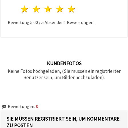
1 Stern
2 Sterne
3 Sterne
4 Sterne
5 Sterne
Bewertung
5.00
/
5
Absender
1
Bewertungen.
KUNDENFOTOS
Keine Fotos hochgeladen, (Sie müssen ein registrierter
Benutzer sein, um Bilder hochzuladen).
Bewertungen:
0
SIE MÜSSEN REGISTRIERT SEIN, UM KOMMENTARE
ZU POSTEN