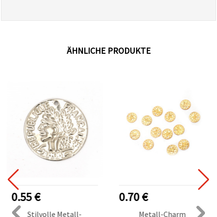
ÄHNLICHE PRODUKTE
0.55 €
0.70 €
Stilvolle Metall-
Metall-Charm