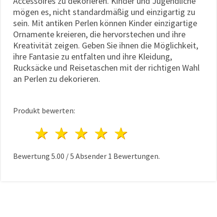
Accessoires zu dekorieren. Kinder und Jugendliche
mögen es, nicht standardmäßig und einzigartig zu
sein. Mit antiken Perlen können Kinder einzigartige
Ornamente kreieren, die hervorstechen und ihre
Kreativität zeigen. Geben Sie ihnen die Möglichkeit,
ihre Fantasie zu entfalten und ihre Kleidung,
Rucksäcke und Reisetaschen mit der richtigen Wahl
an Perlen zu dekorieren.
Produkt bewerten:
1 Stern
2 Sterne
3 Sterne
4 Sterne
5 Sterne
Bewertung
5.00
/
5
Absender
1
Bewertungen.