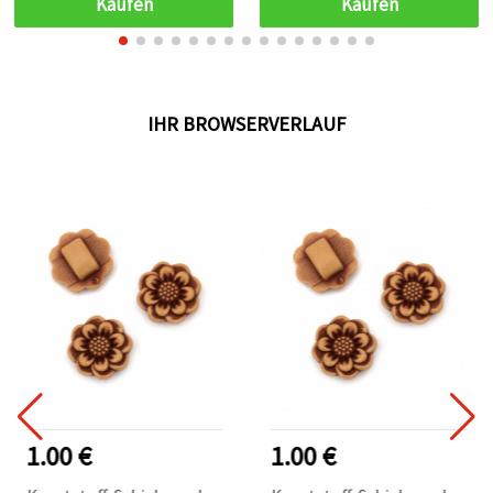
Kaufen
Kaufen
Stück
IHR BROWSERVERLAUF
1.00 €
1.00 €