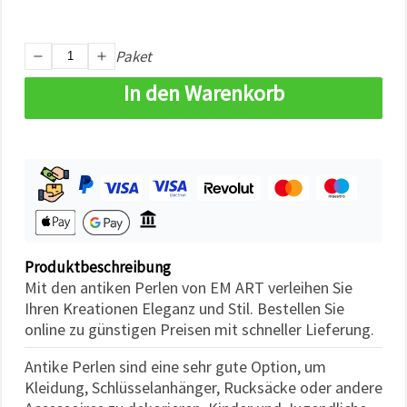
können Sie
jederzeit
ändern
oder
Paket
widerrufen.
Impressum
In den Warenkorb
Datenschutzerklärung
Cookie-
Richtlinie
Alle
akzeptieren
Cookie-
Einstellungen
Produktbeschreibung
Mit den antiken Perlen von EM ART verleihen Sie
Ihren Kreationen Eleganz und Stil. Bestellen Sie
online zu günstigen Preisen mit schneller Lieferung.
Antike Perlen sind eine sehr gute Option, um
Kleidung, Schlüsselanhänger, Rucksäcke oder andere