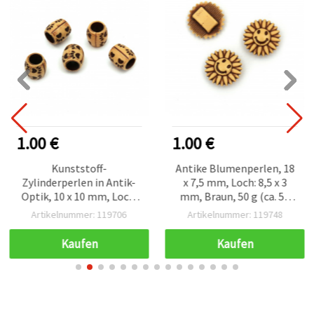
1.00 €
1.00 €
Kunststoff-
Antike Blumenperlen, 18
Zylinderperlen in Antik-
x 7,5 mm, Loch: 8,5 x 3
Optik, 10 x 10 mm, Loch:
mm, Braun, 50 g (ca. 54
5,5 mm, Braun – 50 g (ca.
Stk.)
Artikelnummer: 119706
Artikelnummer: 119748
110 Stk.) – für Basteln &
Schmuckherstellung
Kaufen
Kaufen