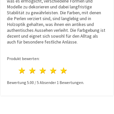
was es ermöglicht, verschiedene Formen und
Modelle zu dekorieren und dabei langfristige
Stabilität zu gewährleisten. Die Farben, mit denen
die Perlen verziert sind, sind langlebig und in
Holzoptik gehalten, was ihnen ein antikes und
authentisches Aussehen verleiht. Die Farbgebung ist
dezent und eignet sich sowohl für den Alltag als
auch für besondere festliche Anlässe.
Produkt bewerten:
1 Stern
2 Sterne
3 Sterne
4 Sterne
5 Sterne
Bewertung
5.00
/
5
Absender
1
Bewertungen.