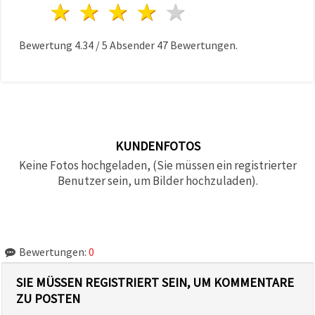
1 Stern
2 Sterne
3 Sterne
4 Sterne
5 Sterne
Bewertung
4.34
/
5
Absender
47
Bewertungen.
KUNDENFOTOS
Keine Fotos hochgeladen, (Sie müssen ein registrierter
Benutzer sein, um Bilder hochzuladen).
Bewertungen:
0
SIE MÜSSEN REGISTRIERT SEIN, UM KOMMENTARE
ZU POSTEN