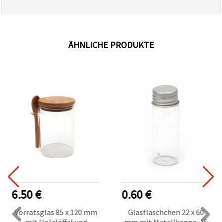
ÄHNLICHE PRODUKTE
6.50 €
0.60 €
Vorratsglas 85 x 120 mm
Glasfläschchen 22 x 60
mit Holzlöffel und
mm mit Metallkappe, 15