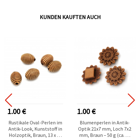
KUNDEN KAUFTEN AUCH
1.00 €
1.00 €
Rustikale Oval-Perlen im
Blumenperlen in Antik-
Antik-Look, Kunststoff in
Optik 21x7 mm, Loch 7x2
Holzoptik, Braun, 13 x 10
mm, Braun – 50 g (ca. 40