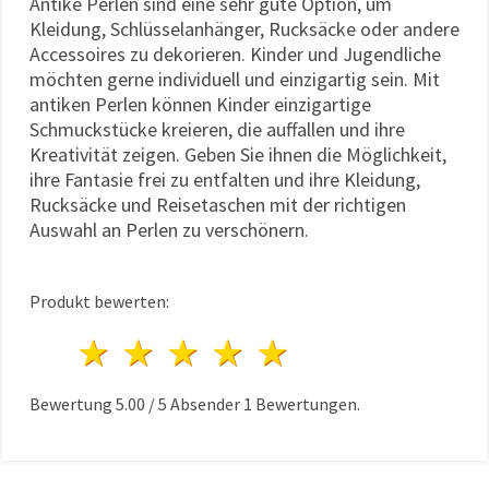
Antike Perlen sind eine sehr gute Option, um
Kleidung, Schlüsselanhänger, Rucksäcke oder andere
Accessoires zu dekorieren. Kinder und Jugendliche
möchten gerne individuell und einzigartig sein. Mit
antiken Perlen können Kinder einzigartige
Schmuckstücke kreieren, die auffallen und ihre
Kreativität zeigen. Geben Sie ihnen die Möglichkeit,
ihre Fantasie frei zu entfalten und ihre Kleidung,
Rucksäcke und Reisetaschen mit der richtigen
Auswahl an Perlen zu verschönern.
Produkt bewerten:
1 Stern
2 Sterne
3 Sterne
4 Sterne
5 Sterne
Bewertung
5.00
/
5
Absender
1
Bewertungen.