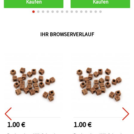
Kaufen
Kaufen
& DIY-Schmuck
IHR BROWSERVERLAUF
1.00 €
1.00 €