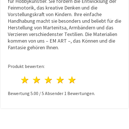
für Hobbykünstler. Sie fördern die Entwicklung der
Feinmotorik, das kreative Denken und die
Vorstellungskraft von Kindern. Ihre einfache
Handhabung macht sie besonders und beliebt für die
Herstellung von Martenitsa, Armbändern und das
Verzieren verschiedenster Textilien. Die Materialien
kommen von uns – EM ART –, das Können und die
Fantasie gehören Ihnen.
Produkt bewerten:
1 Stern
2 Sterne
3 Sterne
4 Sterne
5 Sterne
Bewertung
5.00
/
5
Absender
1
Bewertungen.