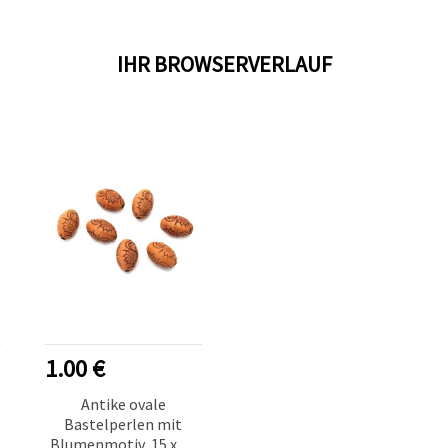
IHR BROWSERVERLAUF
1.00 €
Antike ovale
Bastelperlen mit
Blumenmotiv, 15 x 10