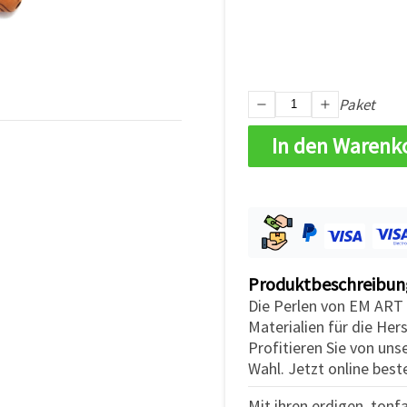
Paket
In den Warenk
Produktbeschreibun
Die Perlen von EM ART 
Materialien für die Her
Profitieren Sie von uns
Wahl. Jetzt online beste
Mit ihren erdigen, ton