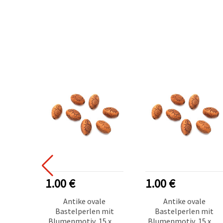
1.00 €
1.00 €
Antike ovale
Antike ovale
Bastelperlen mit
Bastelperlen mit
Blumenmotiv, 15 x 10
Blumenmotiv, 15 x 10