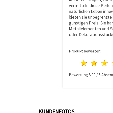
vermitteln diese Perlen
natürlichen Leben inne
bieten sie unbegrenzte
günstigen Preis. Sie h
Metallelementen und S
oder Dekorationsstück
Produkt bewerten:
1 Ster
2 S
Bewertung
5.00
/
5
Absen
KUNDENFOTOS