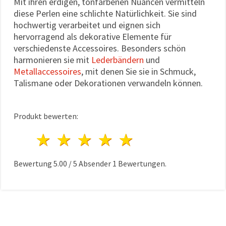
Mit ihren erdigen, tonfarbenen Nuancen vermitteln
diese Perlen eine schlichte Natürlichkeit. Sie sind
hochwertig verarbeitet und eignen sich
hervorragend als dekorative Elemente für
verschiedenste Accessoires. Besonders schön
harmonieren sie mit
Lederbändern
und
Metallaccessoires
, mit denen Sie sie in Schmuck,
Talismane oder Dekorationen verwandeln können.
Produkt bewerten:
1 Stern
2 Sterne
3 Sterne
4 Sterne
5 Sterne
Bewertung
5.00
/
5
Absender
1
Bewertungen.