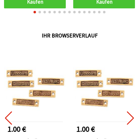
Kaufen
Kaufen
Schmuckherstellung
IHR BROWSERVERLAUF
1.00 €
1.00 €