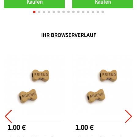
Kaufen
Kaufen
IHR BROWSERVERLAUF
1.00 €
1.00 €