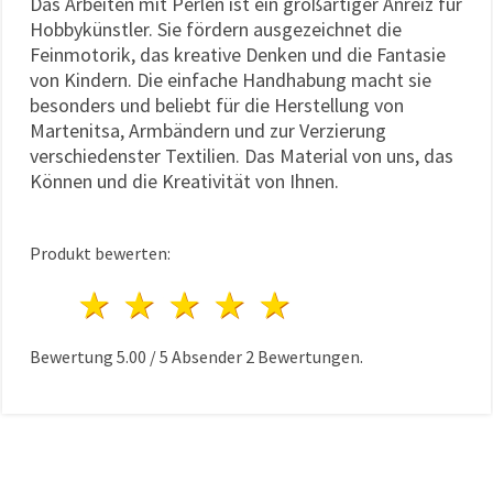
Das Arbeiten mit Perlen ist ein großartiger Anreiz für
Hobbykünstler. Sie fördern ausgezeichnet die
Feinmotorik, das kreative Denken und die Fantasie
von Kindern. Die einfache Handhabung macht sie
besonders und beliebt für die Herstellung von
Martenitsa, Armbändern und zur Verzierung
verschiedenster Textilien. Das Material von uns, das
Können und die Kreativität von Ihnen.
Produkt bewerten:
1 Stern
2 Sterne
3 Sterne
4 Sterne
5 Sterne
Bewertung
5.00
/
5
Absender
2
Bewertungen.