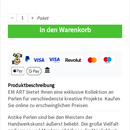
können Sie
jederzeit
ändern
oder
Paket
widerrufen.
Impressum
In den Warenkorb
Datenschutzerklärung
Cookie-
Richtlinie
Alle
akzeptieren
Cookie-
Einstellungen
Produktbeschreibung
EM ART bietet Ihnen eine exklusive Kollektion an
Perlen für verschiedenste kreative Projekte. Kaufen
Sie online zu erschwinglichen Preisen.
Antike Perlen sind bei den Meistern der
Handwerkskunst äußerst beliebt. Die große Vielfalt