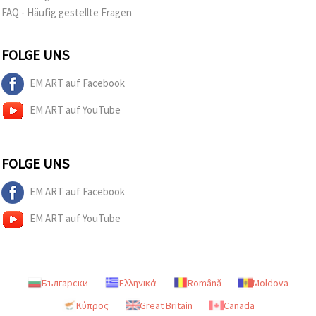
FAQ - Häufig gestellte Fragen
FOLGE UNS
EM ART auf Facebook
EM ART auf YouTube
FOLGE UNS
EM ART auf Facebook
EM ART auf YouTube
Български
Ελληνικά
Română
Moldova
Κύπρος
Great Britain
Canada