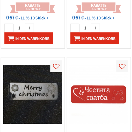
RABATTE
RABATTE
FÜR MENGE
FÜR MENGE
0.67 €
0.67 €
- 11 %
10 Stück +
- 11 %
10 Stück +
IN DEN WARENKORB
IN DEN WARENKORB