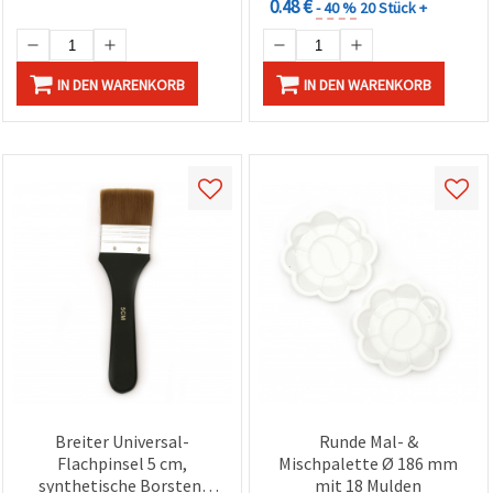
0.48 €
- 40 %
20 Stück +
IN DEN WARENKORB
IN DEN WARENKORB
Breiter Universal-
Runde Mal- &
Flachpinsel 5 cm,
Mischpalette Ø 186 mm
synthetische Borsten,
mit 18 Mulden