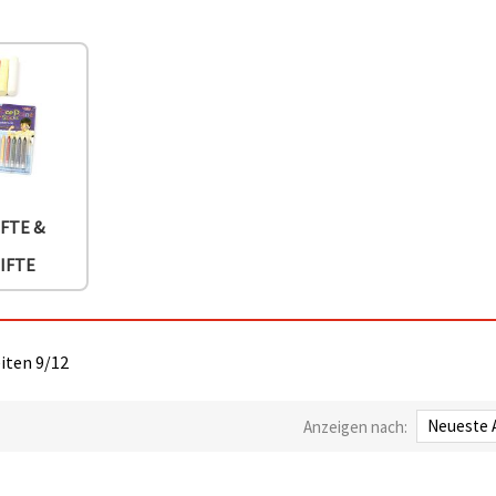
IFTE &
IFTE
eiten 9/12
Anzeigen nach: