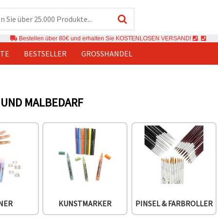
Bestellen über 80€ und erhalten Sie KOSTENLOSEN VERSAND!
TE
BESTSELLER
GROSSHANDEL
 UND MALBEDARF
INER
KUNSTMARKER
PINSEL & FARBROLLER