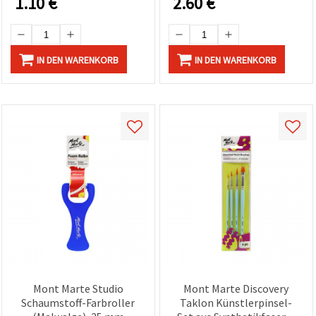
1.10
€
2.60
€
IN DEN WARENKORB
IN DEN WARENKORB
Mont Marte Studio
Mont Marte Discovery
Schaumstoff-Farbroller
Taklon Künstlerpinsel-