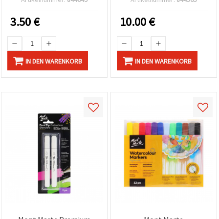
teilig
leuchtende Farben
3.50
€
10.00
€
IN DEN WARENKORB
IN DEN WARENKORB