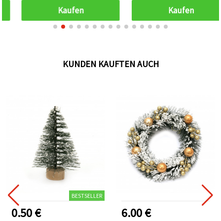
Kaufen
Kaufen
KUNDEN KAUFTEN AUCH
BESTSELLER
0.50 €
6.00 €