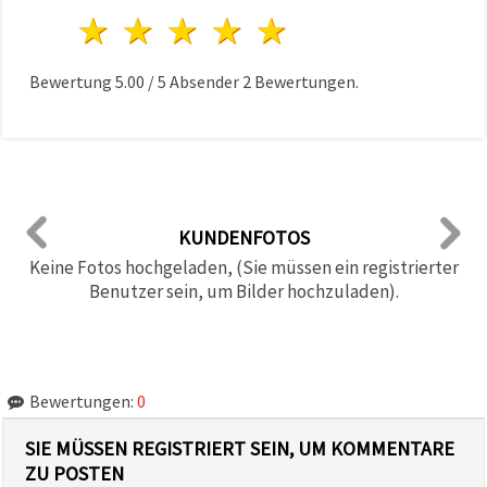
1 Stern
2 Sterne
3 Sterne
4 Sterne
5 Sterne
Bewertung
5.00
/
5
Absender
2
Bewertungen.
KUNDENFOTOS
Keine Fotos hochgeladen, (Sie müssen ein registrierter
Benutzer sein, um Bilder hochzuladen).
Bewertungen:
0
SIE MÜSSEN REGISTRIERT SEIN, UM KOMMENTARE
ZU POSTEN