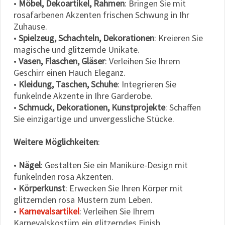
•
Möbel, Dekoartikel, Rahmen
: Bringen Sie mit
rosafarbenen Akzenten frischen Schwung in Ihr
Zuhause.
•
Spielzeug, Schachteln, Dekorationen
: Kreieren Sie
magische und glitzernde Unikate.
•
Vasen, Flaschen, Gläser
: Verleihen Sie Ihrem
Geschirr einen Hauch Eleganz.
•
Kleidung, Taschen, Schuhe
: Integrieren Sie
funkelnde Akzente in Ihre Garderobe.
•
Schmuck, Dekorationen, Kunstprojekte
: Schaffen
Sie einzigartige und unvergessliche Stücke.
Weitere Möglichkeiten
:
•
Nägel
: Gestalten Sie ein Maniküre-Design mit
funkelnden rosa Akzenten.
•
Körperkunst
: Erwecken Sie Ihren Körper mit
glitzernden rosa Mustern zum Leben.
•
Karnevalsartikel
: Verleihen Sie Ihrem
Karnevalskostüm ein glitzerndes Finish.