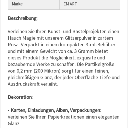
Marke
EM ART
Beschreibung
:
Verleihen Sie Ihren Kunst- und Bastelprojekten einen
Hauch Magie mit unserem Glitzerpulver in zartem
Rosa. Verpackt in einem kompakten 3-ml-Behälter
und mit einem Gewicht von ca. 3 Gramm bietet
dieses Produkt die Möglichkeit, exquisite und
bezaubernde Werke zu schaffen. Die Partikelgröße
von 0,2 mm (200 Mikron) sorgt für einen feinen,
gleichmäßigen Glanz, der jeder Oberfläche Tiefe und
Ausdruckskraft verleiht.
Dekoration
:
•
Karten, Einladungen, Alben, Verpackungen
:
Verleihen Sie Ihren Papierkreationen einen eleganten
Glanz.