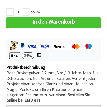
können Sie
jederzeit
ändern
Stück
oder
widerrufen.
In den Warenkorb
Impressum
Datenschutzerklärung
Cookie-
Richtlinie
Alle
akzeptieren
Cookie-
Einstellungen
Produktbeschreibung
Rosa Brokatpulver, 0,2 mm, 3 ml/~3 Jahre. Ideal für
Dekorationen, Nail Art und Textilien. Verleiht jedem
Projekt einen sanften Glanz und einen Hauch von
Magie. Perfekt, um Ihren Kreationen einen
eleganten Schimmer zu verleihen.
Bestellen Sie
online bei EM ART!