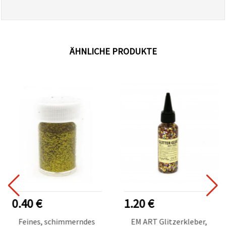
ÄHNLICHE PRODUKTE
0.40 €
1.20 €
Feines, schimmerndes
EM ART Glitzerkleber,